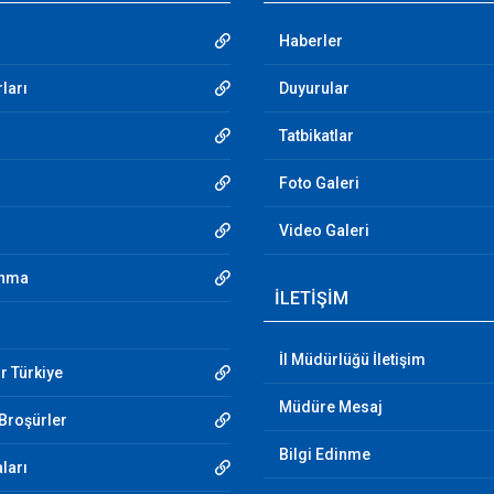
Haberler
ları
Duyurular
Tatbikatlar
Foto Galeri
Video Galeri
unma
İLETİŞİM
İl Müdürlüğü İletişim
r Türkiye
Müdüre Mesaj
 Broşürler
Bilgi Edinme
aları