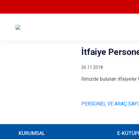
İtfaiye Person
26.11.2018
İlimizde bulunan itfaiyele
PERSONEL VE ARAÇ SAYI
KURUMSAL
E-KÜTÜP