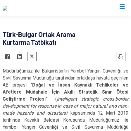
AFAD İl Müdürlükleri
Türk-Bulgar Ortak Arama
Kurtarma Tatbikatı
Müdürlüğümüz ile Bulgaristan'ın Yambol Yangın Güvenliği ve
Sivil Savunma Müdürlüğü tarafından ortaklaşa hayata geçirilen
AB projesi
"Doğal ve İnsan Kaynaklı Tehlikeler ve
Afetlere Müdahale İçin Akıllı Stratejik Sınır Ötesi
Geliştirme Projesi"
(
Intelligent strategic cross-border
development for response in case of major natural and man-
made hazards and disasters)
kapsamında 12 Mart 2019
tarihinde Kavaklı Beldesi Korusunda Müdürlüğümüz ile
Yambol Yangın Güvenliği ve Sivil Savunma Müdürlüğü