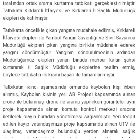
tarafından ortak arama kurtarma tatbikatı gerçekleştirilmiştir.
Tatbikata Kırklareli İtfaiyesi ve Kırklareli İl Sağlık Müdürlüğü
ekipleri de katılmıştır.
Tatbikatta öncelikle çıkan yangına müdahale edilmiş, Kırklareli
İtfaiyesi ekipleri ile Yambol Yangın Güvenliği ve Sivil Savunma
Müdürlüğü ekipleri çıkan yangına birlikte müdahale ederek
yangını söndürmüştür. Yangının söndürülmesinin ardından
Müdürlüğümüz ekipleri yanan binada mahsur kalan şahsı
kurtararak İl Sağlık Müdürlüğü ekiplerine teslim etmiş,
böylece tatbikatın ilk kısmı başarı ile tamamlanmıştır.
Tatbikatın ikinci aşamasında ormanda kaybolan kişi ihbarı
alınmış, Kaybolan kişinin yeri AB Projesi kapsamında alınan
drone ile bulunmuş, drone ile arama yapılırken görüntüler aynı
proje kapsamında alınan komuta kontrol merkezi aracına
iletilerek olayın buradan yönetilmesi sağlanmıştır. Yeri tespit
edilen kayıp vatandaşımıza proje kapsamında alınan UTV ile
ulaşılmış, vatandaşımız bulunduğu yerden alınarak sağlık