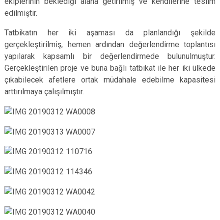
ekiplerinin beklediği alana getirilmiş ve kendilerine teslim
edilmiştir.
Tatbikatın her iki aşaması da planlandığı şekilde
gerçekleştirilmiş, hemen ardından değerlendirme toplantısı
yapılarak kapsamlı bir değerlendirmede bulunulmuştur.
Gerçekleştirilen proje ve buna bağlı tatbikat ile her iki ülkede
çıkabilecek afetlere ortak müdahale edebilme kapasitesi
arttırılmaya çalışılmıştır.