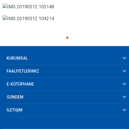
KURUMSAL
FAALİYETLERİMİZ
E-KÜTÜPHANE
GÜNDEM
İLETİŞİM