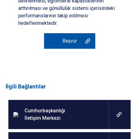
belirlenmesi, eğitimlerle kapasitelerinin
arttırılması ve gönüllülük sistemi içerisindeki
performanslarının takip edilmesi
hedeflenmektedir.
Başvur
İlgili Bağlantılar
Cumhurbaşkanlığı
İletişim Merkezi