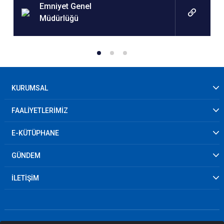
Emniyet Genel
Müdürlüğü
KURUMSAL
FAALİYETLERİMİZ
E-KÜTÜPHANE
GÜNDEM
İLETİŞİM