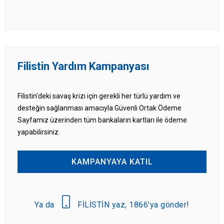
Filistin Yardım Kampanyası
Filistin'deki savaş krizi için gerekli her türlü yardım ve
desteğin sağlanması amacıyla Güvenli Ortak Ödeme
Sayfamız üzerinden tüm bankaların kartları ile ödeme
yapabilirsiniz.
KAMPANYAYA KATIL
Ya da
FİLİSTİN yaz, 1866'ya gönder!