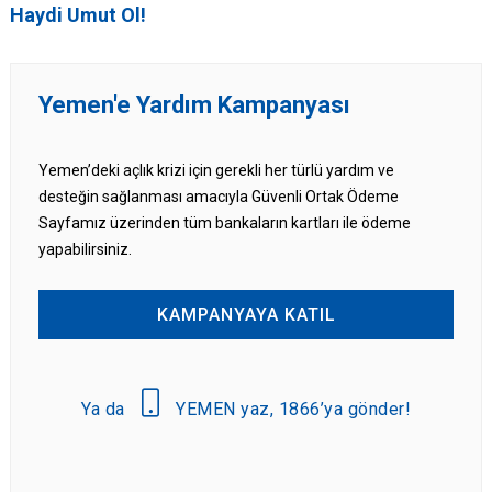
Haydi Umut Ol!
Yemen'e Yardım Kampanyası
Yemen’deki açlık krizi için gerekli her türlü yardım ve
desteğin sağlanması amacıyla Güvenli Ortak Ödeme
Sayfamız üzerinden tüm bankaların kartları ile ödeme
yapabilirsiniz.
KAMPANYAYA KATIL
Ya da
YEMEN yaz, 1866’ya gönder!